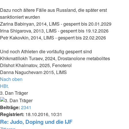
Dazu noch ältere Fälle aus Russland, die später erst
sanktioniert wurden
Zarina Babinyan, 2014, LIMS - gesperrt bis 20.01.2029
Irina Shigarova, 2013, LIMS - gesperrt bis 19.12.2026
Petr Kakovkin, 2014, LIMS - gesperrt bis 22.02.2026
Und noch Athleten die vorläufig gesperrt sind
Khikmatillokh Turaev, 2024, Drostanolone metabolites
Dilshot Khalmatov, 2025, Fenoterol
Danna Naguchevam 2015, LIMS
Nach oben
HBt.
3. Dan Träger
Beiträge:
2341
Registriert:
18.10.2016, 10:31
Re: Judo, Doping und die IJF