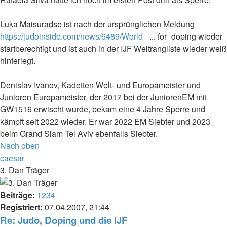
Luka Maisuradse ist nach der ursprünglichen Meldung
https://judoinside.com/news/6489/World_
... for_doping wieder
startberechtigt und ist auch in der IJF Weltrangliste wieder weiß
hinterlegt.
Denislav Ivanov, Kadetten Welt- und Europameister und
Junioren Europameister, der 2017 bei der JuniorenEM mit
GW1516 erwischt wurde, bekam eine 4 Jahre Sperre und
kämpft seit 2022 wieder. Er war 2022 EM Siebter und 2023
beim Grand Slam Tel Aviv ebenfalls Siebter.
Nach oben
caesar
3. Dan Träger
Beiträge:
1234
Registriert:
07.04.2007, 21:44
Re: Judo, Doping und die IJF