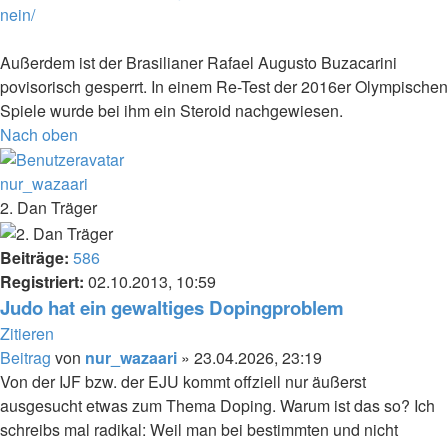
nein/
Außerdem ist der Brasilianer Rafael Augusto Buzacarini
povisorisch gesperrt. In einem Re-Test der 2016er Olympischen
Spiele wurde bei ihm ein Steroid nachgewiesen.
Nach oben
nur_wazaari
2. Dan Träger
Beiträge:
586
Registriert:
02.10.2013, 10:59
Judo hat ein gewaltiges Dopingproblem
Zitieren
Beitrag
von
nur_wazaari
»
23.04.2026, 23:19
Von der IJF bzw. der EJU kommt offziell nur äußerst
ausgesucht etwas zum Thema Doping. Warum ist das so? Ich
schreibs mal radikal: Weil man bei bestimmten und nicht