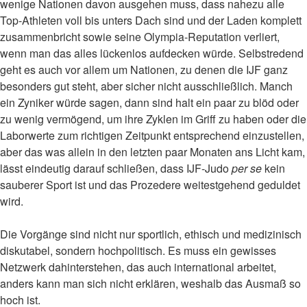
wenige Nationen davon ausgehen muss, dass nahezu alle
Top-Athleten voll bis unters Dach sind und der Laden komplett
zusammenbricht sowie seine Olympia-Reputation verliert,
wenn man das alles lückenlos aufdecken würde. Selbstredend
geht es auch vor allem um Nationen, zu denen die IJF ganz
besonders gut steht, aber sicher nicht ausschließlich. Manch
ein Zyniker würde sagen, dann sind halt ein paar zu blöd oder
zu wenig vermögend, um ihre Zyklen im Griff zu haben oder die
Laborwerte zum richtigen Zeitpunkt entsprechend einzustellen,
aber das was allein in den letzten paar Monaten ans Licht kam,
lässt eindeutig darauf schließen, dass IJF-Judo
per se
kein
sauberer Sport ist und das Prozedere weitestgehend geduldet
wird.
Die Vorgänge sind nicht nur sportlich, ethisch und medizinisch
diskutabel, sondern hochpolitisch. Es muss ein gewisses
Netzwerk dahinterstehen, das auch international arbeitet,
anders kann man sich nicht erklären, weshalb das Ausmaß so
hoch ist.