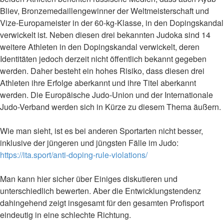
Bliev, Bronzemedaillengewinner der Weltmeisterschaft und
Vize-Europameister in der 60-kg-Klasse, in den Dopingskandal
verwickelt ist. Neben diesen drei bekannten Judoka sind 14
weitere Athleten in den Dopingskandal verwickelt, deren
Identitäten jedoch derzeit nicht öffentlich bekannt gegeben
werden. Daher besteht ein hohes Risiko, dass diesen drei
Athleten ihre Erfolge aberkannt und ihre Titel aberkannt
werden. Die Europäische Judo-Union und der Internationale
Judo-Verband werden sich in Kürze zu diesem Thema äußern.
Wie man sieht, ist es bei anderen Sportarten nicht besser,
inklusive der jüngeren und jüngsten Fälle im Judo:
https://ita.sport/anti-doping-rule-violations/
Man kann hier sicher über Einiges diskutieren und
unterschiedlich bewerten. Aber die Entwicklungstendenz
dahingehend zeigt insgesamt für den gesamten Profisport
eindeutig in eine schlechte Richtung.