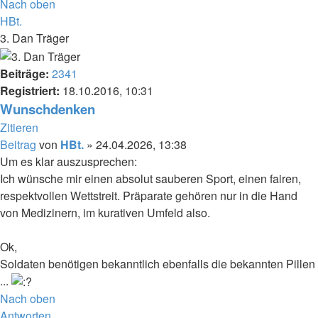
Nach oben
HBt.
3. Dan Träger
Beiträge:
2341
Registriert:
18.10.2016, 10:31
Wunschdenken
Zitieren
Beitrag
von
HBt.
»
24.04.2026, 13:38
Um es klar auszusprechen:
Ich wünsche mir einen absolut sauberen Sport, einen fairen,
respektvollen Wettstreit. Präparate gehören nur in die Hand
von Medizinern, im kurativen Umfeld also.
Ok,
Soldaten benötigen bekanntlich ebenfalls die bekannten Pillen
...
Nach oben
Antworten