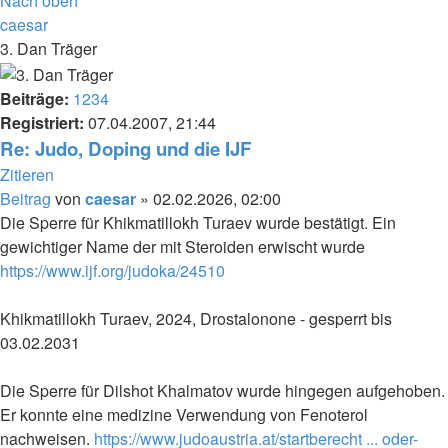
Nach oben
caesar
3. Dan Träger
Beiträge:
1234
Registriert:
07.04.2007, 21:44
Re: Judo, Doping und die IJF
Zitieren
Beitrag
von
caesar
»
02.02.2026, 02:00
Die Sperre für Khikmatillokh Turaev wurde bestätigt. Ein
gewichtiger Name der mit Steroiden erwischt wurde
https://www.ijf.org/judoka/24510
Khikmatillokh Turaev, 2024, Drostalonone - gesperrt bis
03.02.2031
Die Sperre für Dilshot Khalmatov wurde hingegen aufgehoben.
Er konnte eine medizine Verwendung von Fenoterol
nachweisen.
https://www.judoaustria.at/startberecht ... oder-