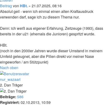
Zitieren
Beitrag
von
HBt.
»
21.07.2025, 08:16
Absolut geil - wenn ich einmal einen alten Kraftausdruck
verwenden darf, sage ich zu diesem Thema nur.
Denn: ich weiß aus eigener Erfahrung, Zeitzeuge (1993), dass
bereits in der u21 (ehemals die Junioren) gespritzt wurde.
HBt.
(noch in den 2000er Jahren wurde dieser Umstand in meinem
Umfeld geleugnet, aber die Pillen direkt vor meiner Nase
eingeworfen / am Stützpunkt)
Nach oben
nur_wazaari
2. Dan Träger
Beiträge:
586
Registriert:
02.10.2013, 10:59