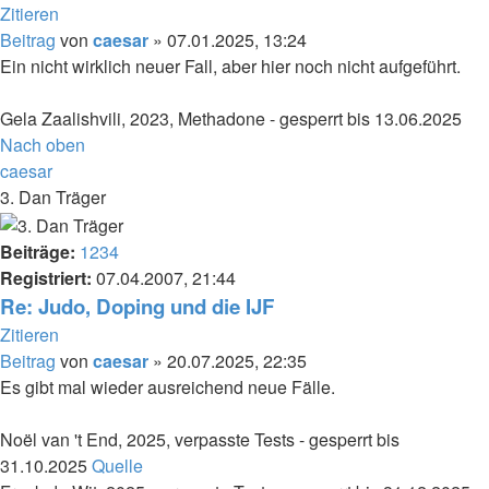
Zitieren
Beitrag
von
caesar
»
07.01.2025, 13:24
Ein nicht wirklich neuer Fall, aber hier noch nicht aufgeführt.
Gela Zaalishvili, 2023, Methadone - gesperrt bis 13.06.2025
Nach oben
caesar
3. Dan Träger
Beiträge:
1234
Registriert:
07.04.2007, 21:44
Re: Judo, Doping und die IJF
Zitieren
Beitrag
von
caesar
»
20.07.2025, 22:35
Es gibt mal wieder ausreichend neue Fälle.
Noël van 't End, 2025, verpasste Tests - gesperrt bis
31.10.2025
Quelle