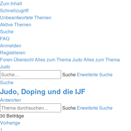
Zum Inhalt
Schnellzugriff
Unbeantwortete Themen
Aktive Themen
Suche
FAQ
Anmelden
Registrieren
Foren-Übersicht
Alles zum Thema Judo
Alles zum Thema
Judo
Suche
Erweiterte Suche
Suche
Judo, Doping und die IJF
Antworten
Suche
Erweiterte Suche
30 Beiträge
Vorherige
1