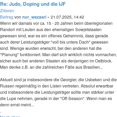
Re: Judo, Doping und die IJF
Zitieren
Beitrag
von
nur_wazaari
»
21.07.2025, 14:42
Wenn wir damals vor ca. 15 - 20 Jahren beim überregionalen
Randori mit Leuten aus den ehemaligen Sowjetstaaten
gewesen sind, war es ein offenes Geheimnis, dass gerade
auch derer Leistungsträger "voll bis unters Dach" gewesen
sind. Wenige wurden erwischt, bei den anderen hat die
"Planung" funktioniert. Man darf sich wirklich nichts vormachen,
sicher auch bei anderen Staaten als denjenigen im Ostblock.
Man denke z.B. an die zahlreichen Fälle aus Brasilien...
Aktuell sind ja insbesondere die Georgier, die Usbeken und die
Russen regelmäßig in den Listen vertreten. Absolut erwartbar
und insbesondere die Leistungsträger sollte man stärker unter
die Lupe nehmen, gerade in der "Off-Season". Wenn man es
denn ernst meint...
.