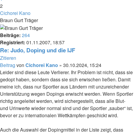
2
Cichorei Kano
Braun Gurt Träger
Beiträge:
264
Registriert:
01.11.2007, 18:57
Re: Judo, Doping und die IJF
Zitieren
Beitrag
von
Cichorei Kano
»
30.10.2024, 15:24
Leider sind diese Leute Verlierer. Ihr Problem ist nicht, dass sie
gedopt haben, sondern dass sie sich erwischen ließen. Damit
meine ich, dass nur Sportler aus Ländern mit unzureichender
Unterstützung wegen Dopings erwischt werden. Wenn Sportler
richtig angeleitet werden, wird sichergestellt, dass alle Blut-
und Urinwerte wieder normal sind und der Sportler „sauber“ ist,
bevor er zu internationalen Wettkämpfen geschickt wird.
Auch die Auswahl der Dopingmittel in der Liste zeigt, dass