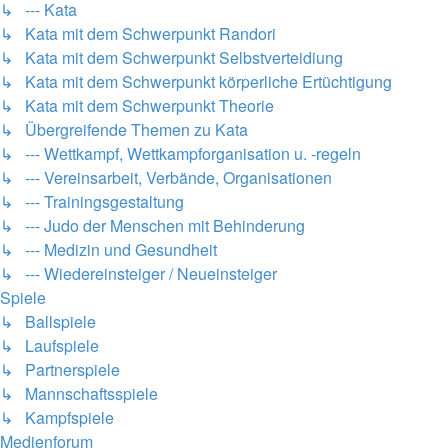
↳ --- Kata
↳ Kata mit dem Schwerpunkt Randori
↳ Kata mit dem Schwerpunkt Selbstverteidiung
↳ Kata mit dem Schwerpunkt körperliche Ertüchtigung
↳ Kata mit dem Schwerpunkt Theorie
↳ Übergreifende Themen zu Kata
↳ --- Wettkampf, Wettkampforganisation u. -regeln
↳ --- Vereinsarbeit, Verbände, Organisationen
↳ --- Trainingsgestaltung
↳ --- Judo der Menschen mit Behinderung
↳ --- Medizin und Gesundheit
↳ --- Wiedereinsteiger / Neueinsteiger
Spiele
↳ Ballspiele
↳ Laufspiele
↳ Partnerspiele
↳ Mannschaftsspiele
↳ Kampfspiele
Medienforum