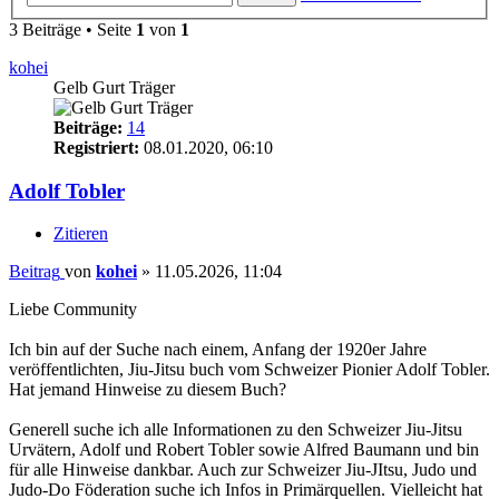
3 Beiträge • Seite
1
von
1
kohei
Gelb Gurt Träger
Beiträge:
14
Registriert:
08.01.2020, 06:10
Adolf Tobler
Zitieren
Beitrag
von
kohei
»
11.05.2026, 11:04
Liebe Community
Ich bin auf der Suche nach einem, Anfang der 1920er Jahre
veröffentlichten, Jiu-Jitsu buch vom Schweizer Pionier Adolf Tobler.
Hat jemand Hinweise zu diesem Buch?
Generell suche ich alle Informationen zu den Schweizer Jiu-Jitsu
Urvätern, Adolf und Robert Tobler sowie Alfred Baumann und bin
für alle Hinweise dankbar. Auch zur Schweizer Jiu-JItsu, Judo und
Judo-Do Föderation suche ich Infos in Primärquellen. Vielleicht hat