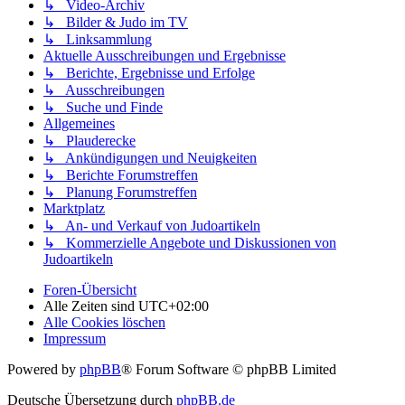
↳ Video-Archiv
↳ Bilder & Judo im TV
↳ Linksammlung
Aktuelle Ausschreibungen und Ergebnisse
↳ Berichte, Ergebnisse und Erfolge
↳ Ausschreibungen
↳ Suche und Finde
Allgemeines
↳ Plauderecke
↳ Ankündigungen und Neuigkeiten
↳ Berichte Forumstreffen
↳ Planung Forumstreffen
Marktplatz
↳ An- und Verkauf von Judoartikeln
↳ Kommerzielle Angebote und Diskussionen von
Judoartikeln
Foren-Übersicht
Alle Zeiten sind
UTC+02:00
Alle Cookies löschen
Impressum
Powered by
phpBB
® Forum Software © phpBB Limited
Deutsche Übersetzung durch
phpBB.de