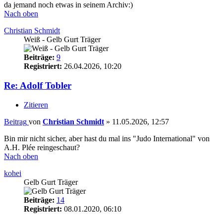
da jemand noch etwas in seinem Archiv:)
Nach oben
Christian Schmidt
Weiß - Gelb Gurt Träger
Beiträge:
9
Registriert:
26.04.2026, 10:20
Re: Adolf Tobler
Zitieren
Beitrag
von
Christian Schmidt
»
11.05.2026, 12:57
Bin mir nicht sicher, aber hast du mal ins "Judo International" von
A.H. Plée reingeschaut?
Nach oben
kohei
Gelb Gurt Träger
Beiträge:
14
Registriert:
08.01.2020, 06:10