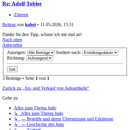
Re: Adolf Tobler
Zitieren
Beitrag
von
kohei
»
11.05.2026, 15:31
Danke für den Tipp, schaue ich mir mal an!
Nach oben
Antworten
Anzeigen:
Sortiere nach:
Richtung:
3 Beiträge • Seite
1
von
1
Zurück zu „An- und Verkauf von Judoartikeln“
Gehe zu
Alles zum Thema Judo
↳ Alles zum Thema Judo
↳ --- Begriffe und deren Übersetzung und Erklärung
↳ --- Geschichte des Judo
↳ --- Technik