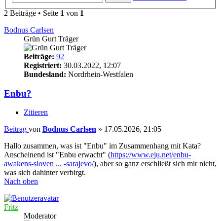
2 Beiträge • Seite
1
von
1
Bodnus Carlsen
Grün Gurt Träger
Beiträge:
92
Registriert:
30.03.2022, 12:07
Bundesland:
Nordrhein-Westfalen
Enbu?
Zitieren
Beitrag
von
Bodnus Carlsen
»
17.05.2026, 21:05
Hallo zusammen, was ist "Enbu" im Zusammenhang mit Kata?
Anscheinend ist "Enbu erwacht" (
https://www.eju.net/enbu-
awakens-sloven ... -sarajevo/
), aber so ganz erschließt sich mir nicht,
was sich dahinter verbirgt.
Nach oben
Fritz
Moderator