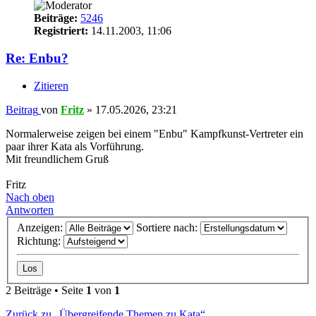
Beiträge:
5246
Registriert:
14.11.2003, 11:06
Re: Enbu?
Zitieren
Beitrag
von
Fritz
»
17.05.2026, 23:21
Normalerweise zeigen bei einem "Enbu" Kampfkunst-Vertreter ein
paar ihrer Kata als Vorführung.
Mit freundlichem Gruß
Fritz
Nach oben
Antworten
Anzeigen:
Sortiere nach:
Richtung:
2 Beiträge • Seite
1
von
1
Zurück zu „Übergreifende Themen zu Kata“