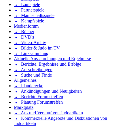
↳ Laufspiele
↳ Partnerspiele
↳ Mannschaftsspiele
↳ Kampfspiele
Medienforum
↳ Bücher
↳ DVD's
↳ Video-Archiv
↳ Bilder & Judo im TV
↳ Linksammlung
Aktuelle Ausschreibungen und Ergebnisse
↳ Berichte, Ergebnisse und Erfolge
↳ Ausschreibungen
↳ Suche und Finde
Allgemeines
↳ Plauderecke
↳ Ankündigungen und Neuigkeiten
↳ Berichte Forumstreffen
↳ Planung Forumstreffen
Marktplatz
↳ An- und Verkauf von Judoartikeln
↳ Kommerzielle Angebote und Diskussionen von
Judoartikeln