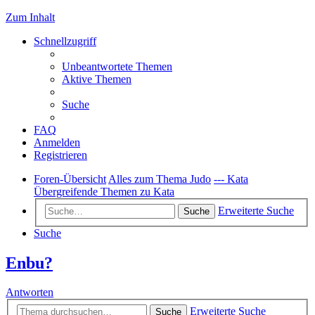
Zum Inhalt
Schnellzugriff
Unbeantwortete Themen
Aktive Themen
Suche
FAQ
Anmelden
Registrieren
Foren-Übersicht
Alles zum Thema Judo
--- Kata
Übergreifende Themen zu Kata
Erweiterte Suche
Suche
Suche
Enbu?
Antworten
Erweiterte Suche
Suche