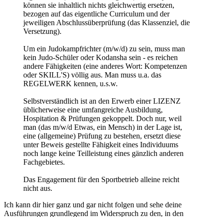
können sie inhaltlich nichts gleichwertig ersetzen,
bezogen auf das eigentliche Curriculum und der
jeweiligen Abschlussüberprüfung (das Klassenziel, die
Versetzung).
Um ein Judokampfrichter (m/w/d) zu sein, muss man
kein Judo-Schüler oder Kodansha sein - es reichen
andere Fähigkeiten (eine anderes Wort: Kompetenzen
oder SKILL'S) völlig aus. Man muss u.a. das
REGELWERK kennen, u.s.w.
Selbstverständlich ist an den Erwerb einer LIZENZ
üblicherweise eine umfangreiche Ausbildung,
Hospitation & Prüfungen gekoppelt. Doch nur, weil
man (das m/w/d Etwas, ein Mensch) in der Lage ist,
eine (allgemeine) Prüfung zu bestehen, ersetzt diese
unter Beweis gestellte Fähigkeit eines Individuums
noch lange keine Teilleistung eines gänzlich anderen
Fachgebietes.
Das Engagement für den Sportbetrieb alleine reicht
nicht aus.
Ich kann dir hier ganz und gar nicht folgen und sehe deine
Ausführungen grundlegend im Widerspruch zu den, in den