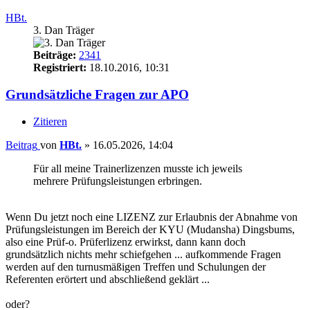
HBt.
3. Dan Träger
Beiträge:
2341
Registriert:
18.10.2016, 10:31
Grundsätzliche Fragen zur APO
Zitieren
Beitrag
von
HBt.
»
16.05.2026, 14:04
Für all meine Trainerlizenzen musste ich jeweils
mehrere Prüfungsleistungen erbringen.
Wenn Du jetzt noch eine LIZENZ zur Erlaubnis der Abnahme von
Prüfungsleistungen im Bereich der KYU (Mudansha) Dingsbums,
also eine Prüf-o. Prüferlizenz erwirkst, dann kann doch
grundsätzlich nichts mehr schiefgehen ... aufkommende Fragen
werden auf den turnusmäßigen Treffen und Schulungen der
Referenten erörtert und abschließend geklärt ...
oder?