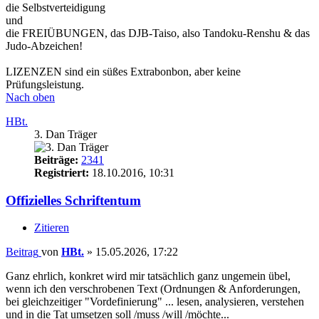
die Selbstverteidigung
und
die FREIÜBUNGEN, das DJB-Taiso, also Tandoku-Renshu & das
Judo-Abzeichen!
LIZENZEN sind ein süßes Extrabonbon, aber keine
Prüfungsleistung.
Nach oben
HBt.
3. Dan Träger
Beiträge:
2341
Registriert:
18.10.2016, 10:31
Offizielles Schriftentum
Zitieren
Beitrag
von
HBt.
»
15.05.2026, 17:22
Ganz ehrlich, konkret wird mir tatsächlich ganz ungemein übel,
wenn ich den verschrobenen Text (Ordnungen & Anforderungen,
bei gleichzeitiger "Vordefinierung" ... lesen, analysieren, verstehen
und in die Tat umsetzen soll /muss /will /möchte...