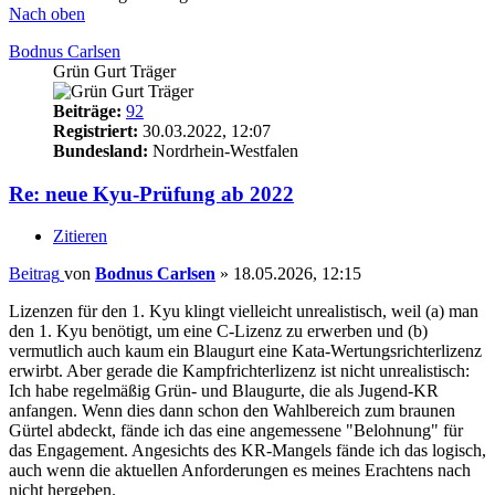
Nach oben
Bodnus Carlsen
Grün Gurt Träger
Beiträge:
92
Registriert:
30.03.2022, 12:07
Bundesland:
Nordrhein-Westfalen
Re: neue Kyu-Prüfung ab 2022
Zitieren
Beitrag
von
Bodnus Carlsen
»
18.05.2026, 12:15
Lizenzen für den 1. Kyu klingt vielleicht unrealistisch, weil (a) man
den 1. Kyu benötigt, um eine C-Lizenz zu erwerben und (b)
vermutlich auch kaum ein Blaugurt eine Kata-Wertungsrichterlizenz
erwirbt. Aber gerade die Kampfrichterlizenz ist nicht unrealistisch:
Ich habe regelmäßig Grün- und Blaugurte, die als Jugend-KR
anfangen. Wenn dies dann schon den Wahlbereich zum braunen
Gürtel abdeckt, fände ich das eine angemessene "Belohnung" für
das Engagement. Angesichts des KR-Mangels fände ich das logisch,
auch wenn die aktuellen Anforderungen es meines Erachtens nach
nicht hergeben.