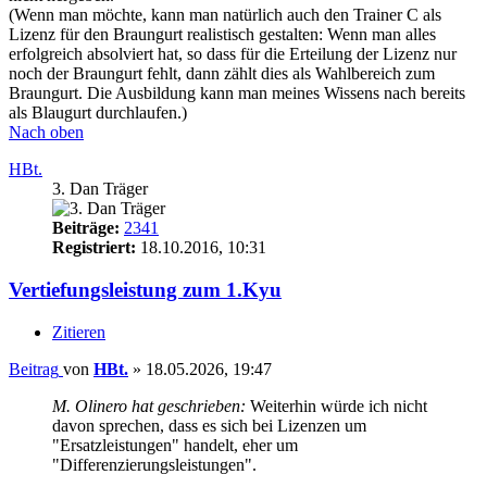
(Wenn man möchte, kann man natürlich auch den Trainer C als
Lizenz für den Braungurt realistisch gestalten: Wenn man alles
erfolgreich absolviert hat, so dass für die Erteilung der Lizenz nur
noch der Braungurt fehlt, dann zählt dies als Wahlbereich zum
Braungurt. Die Ausbildung kann man meines Wissens nach bereits
als Blaugurt durchlaufen.)
Nach oben
HBt.
3. Dan Träger
Beiträge:
2341
Registriert:
18.10.2016, 10:31
Vertiefungsleistung zum 1.Kyu
Zitieren
Beitrag
von
HBt.
»
18.05.2026, 19:47
M. Olinero hat geschrieben:
Weiterhin würde ich nicht
davon sprechen, dass es sich bei Lizenzen um
"Ersatzleistungen" handelt, eher um
"Differenzierungsleistungen".