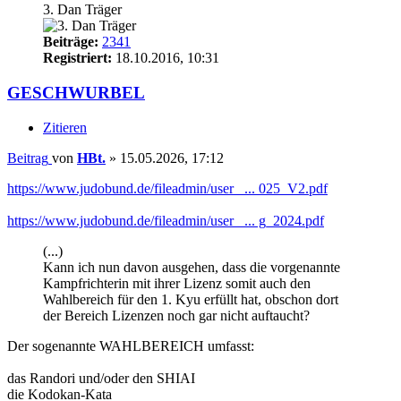
3. Dan Träger
Beiträge:
2341
Registriert:
18.10.2016, 10:31
GESCHWURBEL
Zitieren
Beitrag
von
HBt.
»
15.05.2026, 17:12
https://www.judobund.de/fileadmin/user_ ... 025_V2.pdf
https://www.judobund.de/fileadmin/user_ ... g_2024.pdf
(...)
Kann ich nun davon ausgehen, dass die vorgenannte
Kampfrichterin mit ihrer Lizenz somit auch den
Wahlbereich für den 1. Kyu erfüllt hat, obschon dort
der Bereich Lizenzen noch gar nicht auftaucht?
Der sogenannte WAHLBEREICH umfasst:
das Randori und/oder den SHIAI
die Kodokan-Kata