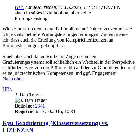
HBt.
hat geschrieben:
15.05.2026, 17:12
LIZENZEN
sind ein süßes Extrabonbon, aber keine
Prüfungsleistung.
Wie kommst du denn darauf? Für all meine Trainerlizenzen musste
ich jeweils mehrere Prüfungsleistungen erbringen. Zudem meine
ich, dass auch die Erteilung von Kampfrichterlizenzen an
Prüfungsleistungen geknüpft ist.
Spielt aber auch keine Rolle, im Zuge des neuen
Graduierungssystems soll schließlich ein Wechsel in der Perspektive
stattfinden, weg von der Prüfung, hin auf den zu Graduierenden und
seine judotechnischen Kompetenzen und ggf. Engagement.
Nach oben
HBt.
3. Dan Träger
Beiträge:
2341
Registriert:
18.10.2016, 10:31
Kyu-Graduierung (Klassenversetzung) vs.
LIZENZEN