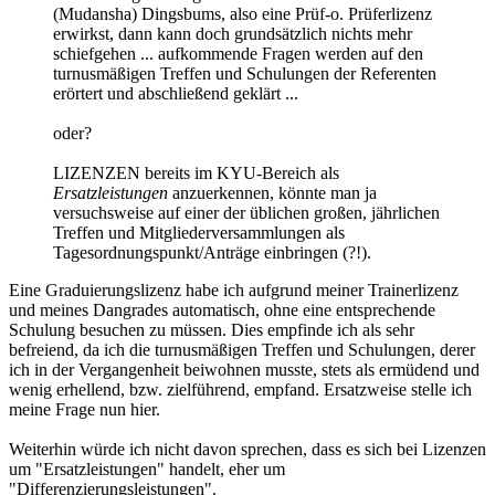
(Mudansha) Dingsbums, also eine Prüf-o. Prüferlizenz
erwirkst, dann kann doch grundsätzlich nichts mehr
schiefgehen ... aufkommende Fragen werden auf den
turnusmäßigen Treffen und Schulungen der Referenten
erörtert und abschließend geklärt ...
oder?
LIZENZEN bereits im KYU-Bereich als
Ersatzleistungen
anzuerkennen, könnte man ja
versuchsweise auf einer der üblichen großen, jährlichen
Treffen und Mitgliederversammlungen als
Tagesordnungspunkt/Anträge einbringen (?!).
Eine Graduierungslizenz habe ich aufgrund meiner Trainerlizenz
und meines Dangrades automatisch, ohne eine entsprechende
Schulung besuchen zu müssen. Dies empfinde ich als sehr
befreiend, da ich die turnusmäßigen Treffen und Schulungen, derer
ich in der Vergangenheit beiwohnen musste, stets als ermüdend und
wenig erhellend, bzw. zielführend, empfand. Ersatzweise stelle ich
meine Frage nun hier.
Weiterhin würde ich nicht davon sprechen, dass es sich bei Lizenzen
um "Ersatzleistungen" handelt, eher um
"Differenzierungsleistungen".