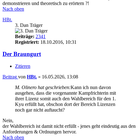
demonstrieren und theoretisch zu erörtern ?!
Nach oben
HBt.
3. Dan Träger
Beiträge:
2341
Registriert:
18.10.2016, 10:31
Der Braungurt
Zitieren
Beitrag
von
HBt.
»
16.05.2026, 13:08
M. Olinero hat geschrieben:
Kann ich nun davon
ausgehen, dass die vorgenannte Kampfrichterin mit
ihrer Lizenz somit auch den Wahlbereich für den 1.
Kyu erfüllt hat, obschon dort der Bereich Lizenzen
noch gar nicht auftaucht?
Nein,
der Wahlbereich ist damit nicht erfüllt - jenes geht eindeutig aus den
Anforderungen & Ordnungen hervor.
Nach oben