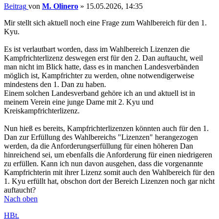
Beitrag
von
M. Olinero
»
15.05.2026, 14:35
Mir stellt sich aktuell noch eine Frage zum Wahlbereich für den 1.
Kyu.
Es ist verlautbart worden, dass im Wahlbereich Lizenzen die
Kampfrichterlizenz deswegen erst für den 2. Dan auftaucht, weil
man nicht im Blick hatte, dass es in manchen Landesverbänden
möglich ist, Kampfrichter zu werden, ohne notwendigerweise
mindestens den 1. Dan zu haben.
Einem solchen Landesverband gehöre ich an und aktuell ist in
meinem Verein eine junge Dame mit 2. Kyu und
Kreiskampfrichterlizenz.
Nun hieß es bereits, Kampfrichterlizenzen könnten auch für den 1.
Dan zur Erfüllung des Wahlbereichs "Lizenzen" herangezogen
werden, da die Anforderungserfüllung für einen höheren Dan
hinreichend sei, um ebenfalls die Anforderung für einen niedrigeren
zu erfüllen. Kann ich nun davon ausgehen, dass die vorgenannte
Kampfrichterin mit ihrer Lizenz somit auch den Wahlbereich für den
1. Kyu erfüllt hat, obschon dort der Bereich Lizenzen noch gar nicht
auftaucht?
Nach oben
HBt.