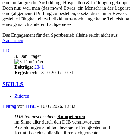
eine umfangreiche Ausbildung, Hospitation & Prüfungen gekoppelt.
Doch nur, weil man (das m/w/d Etwas, ein Mensch) in der Lage ist,
eine (allgemeine) Prüfung zu bestehen, ersetzt diese unter Beweis
gestellte Fähigkeit eines Individuums noch lange keine Teilleistung
eines gänzlich anderen Fachgebietes.
Das Engagement für den Sportbetrieb alleine reicht nicht aus.
Nach oben
HBt.
3. Dan Träger
Beiträge:
2341
Registriert:
18.10.2016, 10:31
SKILLS
Zitieren
Beitrag
von
HBt.
»
16.05.2026, 12:32
DJB hat geschrieben:
Kompetenzen
im Sinne aller durch den DJB verantworteten
Ausbildungen sind fachbezogene Fertigkeiten und
Kenntnisse einschließlich ihrer sachgerechten