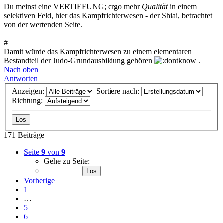
Du meinst eine VERTIEFUNG; ergo mehr
Qualität
in einem
selektiven Feld, hier das Kampfrichterwesen - der Shiai, betrachtet
von der wertenden Seite.
#
Damit würde das Kampfrichterwesen zu einem elementaren
Bestandteil der Judo-Grundausbildung gehören
.
Nach oben
Antworten
Anzeigen:
Sortiere nach:
Richtung:
171 Beiträge
Seite
9
von
9
Gehe zu Seite:
Vorherige
1
…
5
6