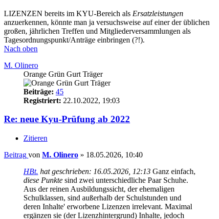
LIZENZEN bereits im KYU-Bereich als
Ersatzleistungen
anzuerkennen, könnte man ja versuchsweise auf einer der üblichen
großen, jährlichen Treffen und Mitgliederversammlungen als
Tagesordnungspunkt/Anträge einbringen (?!).
Nach oben
M. Olinero
Orange Grün Gurt Träger
Beiträge:
45
Registriert:
22.10.2022, 19:03
Re: neue Kyu-Prüfung ab 2022
Zitieren
Beitrag
von
M. Olinero
»
18.05.2026, 10:40
HBt.
hat geschrieben:
16.05.2026, 12:13
Ganz einfach,
diese Punkte
sind zwei unterschiedliche Paar Schuhe.
Aus der reinen Ausbildungssicht, der ehemaligen
Schulklassen, sind außerhalb der Schulstunden und
deren Inhalte' erworbene Lizenzen irrelevant. Maximal
ergänzen sie (der Lizenzhintergrund) Inhalte, jedoch