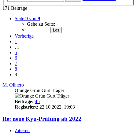
171 Beiträge
Seite
9
von
9
Gehe zu Seite:
Vorherige
1
…
5
6
7
8
9
M. Olinero
Orange Grün Gurt Träger
Beiträge:
45
Registriert:
22.10.2022, 19:03
Re: neue Kyu-Prüfung ab 2022
Zitieren