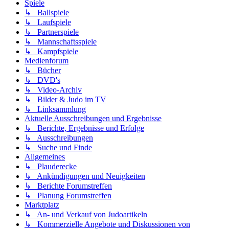
Spiele
↳ Ballspiele
↳ Laufspiele
↳ Partnerspiele
↳ Mannschaftsspiele
↳ Kampfspiele
Medienforum
↳ Bücher
↳ DVD's
↳ Video-Archiv
↳ Bilder & Judo im TV
↳ Linksammlung
Aktuelle Ausschreibungen und Ergebnisse
↳ Berichte, Ergebnisse und Erfolge
↳ Ausschreibungen
↳ Suche und Finde
Allgemeines
↳ Plauderecke
↳ Ankündigungen und Neuigkeiten
↳ Berichte Forumstreffen
↳ Planung Forumstreffen
Marktplatz
↳ An- und Verkauf von Judoartikeln
↳ Kommerzielle Angebote und Diskussionen von