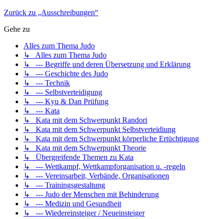
Zurück zu „Ausschreibungen“
Gehe zu
Alles zum Thema Judo
↳ Alles zum Thema Judo
↳ --- Begriffe und deren Übersetzung und Erklärung
↳ --- Geschichte des Judo
↳ --- Technik
↳ --- Selbstverteidigung
↳ --- Kyu & Dan Prüfung
↳ --- Kata
↳ Kata mit dem Schwerpunkt Randori
↳ Kata mit dem Schwerpunkt Selbstverteidiung
↳ Kata mit dem Schwerpunkt körperliche Ertüchtigung
↳ Kata mit dem Schwerpunkt Theorie
↳ Übergreifende Themen zu Kata
↳ --- Wettkampf, Wettkampforganisation u. -regeln
↳ --- Vereinsarbeit, Verbände, Organisationen
↳ --- Trainingsgestaltung
↳ --- Judo der Menschen mit Behinderung
↳ --- Medizin und Gesundheit
↳ --- Wiedereinsteiger / Neueinsteiger