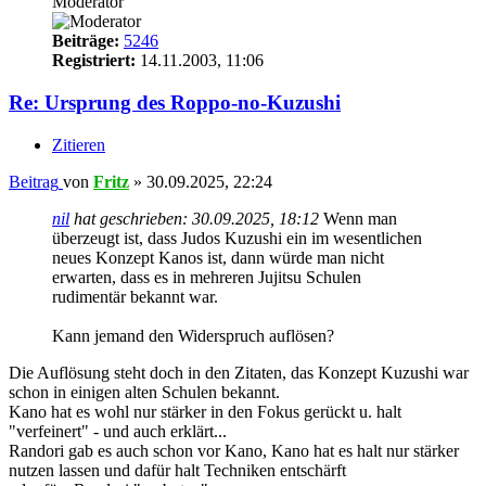
Moderator
Beiträge:
5246
Registriert:
14.11.2003, 11:06
Re: Ursprung des Roppo-no-Kuzushi
Zitieren
Beitrag
von
Fritz
»
30.09.2025, 22:24
nil
hat geschrieben:
30.09.2025, 18:12
Wenn man
überzeugt ist, dass Judos Kuzushi ein im wesentlichen
neues Konzept Kanos ist, dann würde man nicht
erwarten, dass es in mehreren Jujitsu Schulen
rudimentär bekannt war.
Kann jemand den Widerspruch auflösen?
Die Auflösung steht doch in den Zitaten, das Konzept Kuzushi war
schon in einigen alten Schulen bekannt.
Kano hat es wohl nur stärker in den Fokus gerückt u. halt
"verfeinert" - und auch erklärt...
Randori gab es auch schon vor Kano, Kano hat es halt nur stärker
nutzen lassen und dafür halt Techniken entschärft