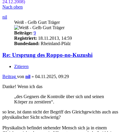
24.12.2008)
Nach oben
nil
Weiß - Gelb Gurt Träger
Beiträge:
9
Registriert:
18.11.2013, 14:59
Bundesland:
Rheinland-Pfalz
Re: Ursprung des Roppo-no-Kuzushi
Zitieren
Beitrag
von
nil
»
04.11.2025, 09:29
Danke! Wenn ich das
„des Gegners die Kontrolle über sich und seinen
Körper zu zerstören“.
so lese, ist dann nicht der Begriff des Gleichgewichts auch aus
physikalischer Sicht schwierig?
Physikalisch befindet stehender Mensch sich ja in einem