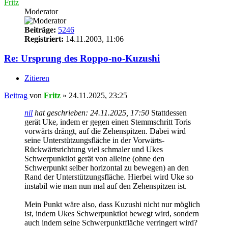
Fritz
Moderator
Beiträge:
5246
Registriert:
14.11.2003, 11:06
Re: Ursprung des Roppo-no-Kuzushi
Zitieren
Beitrag
von
Fritz
»
24.11.2025, 23:25
nil
hat geschrieben:
24.11.2025, 17:50
Stattdessen
gerät Uke, indem er gegen einen Stemmschritt Toris
vorwärts drängt, auf die Zehenspitzen. Dabei wird
seine Unterstützungsfläche in der Vorwärts-
Rückwärtsrichtung viel schmaler und Ukes
Schwerpunktlot gerät von alleine (ohne den
Schwerpunkt selber horizontal zu bewegen) an den
Rand der Unterstützungsfläche. Hierbei wird Uke so
instabil wie man nun mal auf den Zehenspitzen ist.
Mein Punkt wäre also, dass Kuzushi nicht nur möglich
ist, indem Ukes Schwerpunktlot bewegt wird, sondern
auch indem seine Schwerpunktfläche verringert wird?