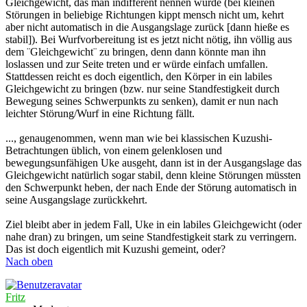
Gleichgewicht, das man indifferent nennen würde (bei kleinen
Störungen in beliebige Richtungen kippt mensch nicht um, kehrt
aber nicht automatisch in die Ausgangslage zurück [dann hieße es
stabil]). Bei Wurfvorbereitung ist es jetzt nicht nötig, ihn völlig aus
dem ¨Gleichgewicht¨ zu bringen, denn dann könnte man ihn
loslassen und zur Seite treten und er würde einfach umfallen.
Stattdessen reicht es doch eigentlich, den Körper in ein labiles
Gleichgewicht zu bringen (bzw. nur seine Standfestigkeit durch
Bewegung seines Schwerpunkts zu senken), damit er nun nach
leichter Störung/Wurf in eine Richtung fällt.
..., genaugenommen, wenn man wie bei klassischen Kuzushi-
Betrachtungen üblich, von einem gelenklosen und
bewegungsunfähigen Uke ausgeht, dann ist in der Ausgangslage das
Gleichgewicht natürlich sogar stabil, denn kleine Störungen müssten
den Schwerpunkt heben, der nach Ende der Störung automatisch in
seine Ausgangslage zurückkehrt.
Ziel bleibt aber in jedem Fall, Uke in ein labiles Gleichgewicht (oder
nahe dran) zu bringen, um seine Standfestigkeit stark zu verringern.
Das ist doch eigentlich mit Kuzushi gemeint, oder?
Nach oben
Fritz