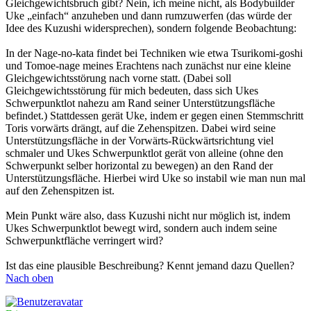
Gleichgewichtsbruch gibt? Nein, ich meine nicht, als Bodybuilder
Uke „einfach“ anzuheben und dann rumzuwerfen (das würde der
Idee des Kuzushi widersprechen), sondern folgende Beobachtung:
In der Nage-no-kata findet bei Techniken wie etwa Tsurikomi-goshi
und Tomoe-nage meines Erachtens nach zunächst nur eine kleine
Gleichgewichtsstörung nach vorne statt. (Dabei soll
Gleichgewichtsstörung für mich bedeuten, dass sich Ukes
Schwerpunktlot nahezu am Rand seiner Unterstützungsfläche
befindet.) Stattdessen gerät Uke, indem er gegen einen Stemmschritt
Toris vorwärts drängt, auf die Zehenspitzen. Dabei wird seine
Unterstützungsfläche in der Vorwärts-Rückwärtsrichtung viel
schmaler und Ukes Schwerpunktlot gerät von alleine (ohne den
Schwerpunkt selber horizontal zu bewegen) an den Rand der
Unterstützungsfläche. Hierbei wird Uke so instabil wie man nun mal
auf den Zehenspitzen ist.
Mein Punkt wäre also, dass Kuzushi nicht nur möglich ist, indem
Ukes Schwerpunktlot bewegt wird, sondern auch indem seine
Schwerpunktfläche verringert wird?
Ist das eine plausible Beschreibung? Kennt jemand dazu Quellen?
Nach oben