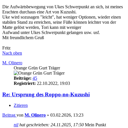
Die Aufwärtsbewegung von Ukes Schwerpunkt an sich, ist meines
Erachten durchaus eine Art von Kuzushi.
Uke wird sozusagen "leicht", hat weniger Optionen, wieder einen
stabilen Stand zu erreichen, seine Füße können leichter von der
Matte gelöst werden, Tori kann mit weniger
Aufwand unter Ukes Schwerpunkt gelangen usw. usf.
Mit freundlichem Gruß
Fritz
Nach oben
M. Olinero
Orange Grün Gurt Träger
Beiträge:
45
Registriert:
22.10.2022, 19:03
Re: Ursprung des Roppo-no-Kuzushi
Zitieren
Beitrag
von
M. Olinero
»
03.02.2026, 13:23
nil
hat geschrieben:
24.11.2025, 17:50
Mein Punkt