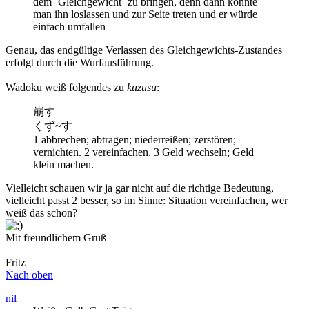
dem ¨Gleichgewicht¨ zu bringen, denn dann könnte
man ihn loslassen und zur Seite treten und er würde
einfach umfallen
Genau, das endgültige Verlassen des Gleichgewichts-Zustandes
erfolgt durch die Wurfausführung.
Wadoku weiß folgendes zu
kuzusu
:
崩す
くず~す
1 abbrechen; abtragen; niederreißen; zerstören;
vernichten. 2 vereinfachen. 3 Geld wechseln; Geld
klein machen.
Vielleicht schauen wir ja gar nicht auf die richtige Bedeutung,
vielleicht passt 2 besser, so im Sinne: Situation vereinfachen, wer
weiß das schon?
Mit freundlichem Gruß
Fritz
Nach oben
nil