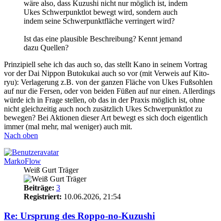
wäre also, dass Kuzushi nicht nur möglich ist, indem
Ukes Schwerpunktlot bewegt wird, sondern auch
indem seine Schwerpunktfläche verringert wird?
Ist das eine plausible Beschreibung? Kennt jemand
dazu Quellen?
Prinzipiell sehe ich das auch so, das stellt Kano in seinem Vortrag
vor der Dai Nippon Butokukai auch so vor (mit Verweis auf Kito-
ryu): Verlagerung z.B. von der ganzen Fläche von Ukes Fußsohlen
auf nur die Fersen, oder von beiden Füßen auf nur einen. Allerdings
würde ich in Frage stellen, ob das in der Praxis möglich ist, ohne
nicht gleichzeitig auch noch zusätzlich Ukes Schwerpunktlot zu
bewegen? Bei Aktionen dieser Art bewegt es sich doch eigentlich
immer (mal mehr, mal weniger) auch mit.
Nach oben
MarkoFlow
Weiß Gurt Träger
Beiträge:
3
Registriert:
10.06.2026, 21:54
Re: Ursprung des Roppo-no-Kuzushi