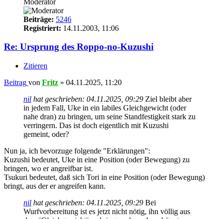
Moderator
Beiträge:
5246
Registriert:
14.11.2003, 11:06
Re: Ursprung des Roppo-no-Kuzushi
Zitieren
Beitrag
von
Fritz
»
04.11.2025, 11:20
nil
hat geschrieben:
04.11.2025, 09:29
Ziel bleibt aber
in jedem Fall, Uke in ein labiles Gleichgewicht (oder
nahe dran) zu bringen, um seine Standfestigkeit stark zu
verringern. Das ist doch eigentlich mit Kuzushi
gemeint, oder?
Nun ja, ich bevorzuge folgende "Erklärungen":
Kuzushi bedeutet, Uke in eine Position (oder Bewegung) zu
bringen, wo er angreifbar ist.
Tsukuri bedeutet, daß sich Tori in eine Position (oder Bewegung)
bringt, aus der er angreifen kann.
nil
hat geschrieben:
04.11.2025, 09:29
Bei
Wurfvorbereitung ist es jetzt nicht nötig, ihn völlig aus