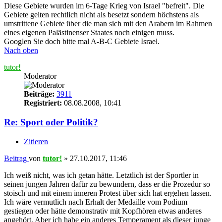
Diese Gebiete wurden im 6-Tage Krieg von Israel "befreit". Die
Gebiete gelten rechtlich nicht als besetzt sondern höchstens als
umstrittene Gebiete über die man sich mit den Arabern im Rahmen
eines eigenen Palästinenser Staates noch einigen muss.
Googlen Sie doch bitte mal A-B-C Gebiete Israel.
Nach oben
tutor!
Moderator
Beiträge:
3911
Registriert:
08.08.2008, 10:41
Re: Sport oder Politik?
Zitieren
Beitrag
von
tutor!
»
27.10.2017, 11:46
Ich weiß nicht, was ich getan hätte. Letztlich ist der Sportler in
seinen jungen Jahren dafür zu bewundern, dass er die Prozedur so
stoisch und mit einem inneren Protest über sich hat ergehen lassen.
Ich wäre vermutlich nach Erhalt der Medaille vom Podium
gestiegen oder hätte demonstrativ mit Kopfhören etwas anderes
angehört. Aber ich habe ein anderes Temperament als dieser junge