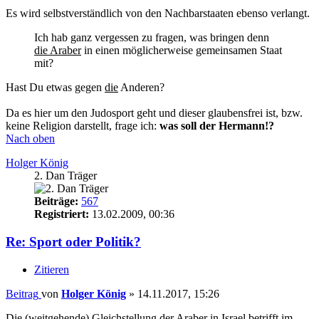
Es wird selbstverständlich von den Nachbarstaaten ebenso verlangt.
Ich hab ganz vergessen zu fragen, was bringen denn
die Araber
in einen möglicherweise gemeinsamen Staat
mit?
Hast Du etwas gegen
die
Anderen?
Da es hier um den Judosport geht und dieser glaubensfrei ist, bzw.
keine Religion darstellt, frage ich:
was soll der Hermann!?
Nach oben
Holger König
2. Dan Träger
Beiträge:
567
Registriert:
13.02.2009, 00:36
Re: Sport oder Politik?
Zitieren
Beitrag
von
Holger König
»
14.11.2017, 15:26
Die (weitgehende) Gleichstellung der Araber in Israel betrifft im