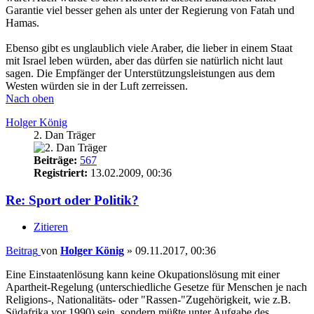
Garantie viel besser gehen als unter der Regierung von Fatah und
Hamas.
Ebenso gibt es unglaublich viele Araber, die lieber in einem Staat
mit Israel leben würden, aber das dürfen sie natürlich nicht laut
sagen. Die Empfänger der Unterstützungsleistungen aus dem
Westen würden sie in der Luft zerreissen.
Nach oben
Holger König
2. Dan Träger
Beiträge:
567
Registriert:
13.02.2009, 00:36
Re: Sport oder Politik?
Zitieren
Beitrag
von
Holger König
»
09.11.2017, 00:36
Eine Einstaatenlösung kann keine Okupationslösung mit einer
Apartheit-Regelung (unterschiedliche Gesetze für Menschen je nach
Religions-, Nationalitäts- oder "Rassen-"Zugehörigkeit, wie z.B.
Südafrika vor 1990) sein, sondern müßte unter Aufgabe des