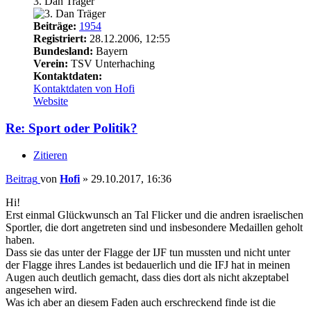
3. Dan Träger
Beiträge:
1954
Registriert:
28.12.2006, 12:55
Bundesland:
Bayern
Verein:
TSV Unterhaching
Kontaktdaten:
Kontaktdaten von Hofi
Website
Re: Sport oder Politik?
Zitieren
Beitrag
von
Hofi
»
29.10.2017, 16:36
Hi!
Erst einmal Glückwunsch an Tal Flicker und die andren israelischen
Sportler, die dort angetreten sind und insbesondere Medaillen geholt
haben.
Dass sie das unter der Flagge der IJF tun mussten und nicht unter
der Flagge ihres Landes ist bedauerlich und die IFJ hat in meinen
Augen auch deutlich gemacht, dass dies dort als nicht akzeptabel
angesehen wird.
Was ich aber an diesem Faden auch erschreckend finde ist die