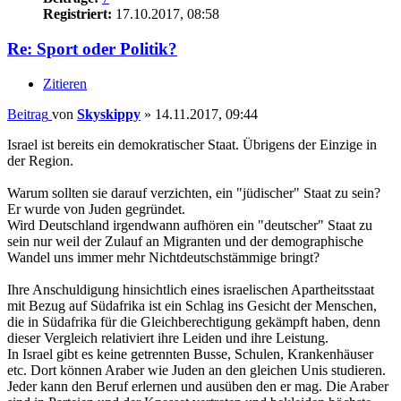
Registriert:
17.10.2017, 08:58
Re: Sport oder Politik?
Zitieren
Beitrag
von
Skyskippy
»
14.11.2017, 09:44
Israel ist bereits ein demokratischer Staat. Übrigens der Einzige in
der Region.
Warum sollten sie darauf verzichten, ein "jüdischer" Staat zu sein?
Er wurde von Juden gegründet.
Wird Deutschland irgendwann aufhören ein "deutscher" Staat zu
sein nur weil der Zulauf an Migranten und der demographische
Wandel uns immer mehr Nichtdeutschstämmige bringt?
Ihre Anschuldigung hinsichtlich eines israelischen Apartheitsstaat
mit Bezug auf Südafrika ist ein Schlag ins Gesicht der Menschen,
die in Südafrika für die Gleichberechtigung gekämpft haben, denn
dieser Vergleich relativiert ihre Leiden und ihre Leistung.
In Israel gibt es keine getrennten Busse, Schulen, Krankenhäuser
etc. Dort können Araber wie Juden an den gleichen Unis studieren.
Jeder kann den Beruf erlernen und ausüben den er mag. Die Araber