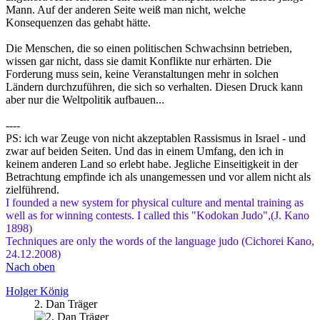
Mann. Auf der anderen Seite weiß man nicht, welche
Konsequenzen das gehabt hätte.
Die Menschen, die so einen politischen Schwachsinn betrieben,
wissen gar nicht, dass sie damit Konflikte nur erhärten. Die
Forderung muss sein, keine Veranstaltungen mehr in solchen
Ländern durchzuführen, die sich so verhalten. Diesen Druck kann
aber nur die Weltpolitik aufbauen...
----
PS: ich war Zeuge von nicht akzeptablen Rassismus in Israel - und
zwar auf beiden Seiten. Und das in einem Umfang, den ich in
keinem anderen Land so erlebt habe. Jegliche Einseitigkeit in der
Betrachtung empfinde ich als unangemessen und vor allem nicht als
zielführend.
I founded a new system for physical culture and mental training as
well as for winning contests. I called this "Kodokan Judo",(J. Kano
1898)
Techniques are only the words of the language judo (Cichorei Kano,
24.12.2008)
Nach oben
Holger König
2. Dan Träger