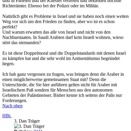
sind in Parteien und der Knesset vertreten und bekleiden höchste
Richterämter. Ebenso bei der Polizei oder im Militär.
Natürlich gibt es Probleme in Israel und sie haben noch einen weiten
Weg vor sich um den Frieden zu finden, aber wo ist es schon
perfekt?
Und warum erwarten das alle von Israel und nicht von den
Nachbarstaaten. In Saudi Arabien darf kein Israeli wohnen, wieso
stört das niemanden?
Es ist diese Doppelmoral und die Doppelstandards mit denen Israel
zu kämpfen hat und die sehr wohl im Antisemitismus begründet
liegen.
Ich hab ganz vergessen zu fragen, was bringen denn die Araber in
einen möglicherweise gemeinsamen Staat mit? Denn die
Unterschiede, die Sie hier anführen gelten nicht für Araber mit
Israelischem Paß sondern für Menschen aus den autonomen
Gebieten der Palästinenser. Bisher kenne ich seitens der Palis nur
Forderungen.
Nach oben
HBt.
3. Dan Träger