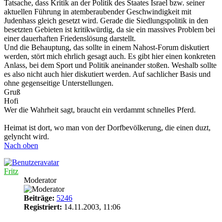
Tatsache, dass Kritik an der Politik des Staates Israel bzw. seiner
aktuellen Führung in atemberaubender Geschwindigkeit mit
Judenhass gleich gesetzt wird. Gerade die Siedlungspolitik in den
besetzten Gebieten ist kritikwürdig, da sie ein massives Problem bei
einer dauerhaften Friedenslösung darstellt.
Und die Behauptung, das sollte in einem Nahost-Forum diskutiert
werden, stört mich ehrlich gesagt auch. Es gibt hier einen konkreten
Anlass, bei dem Sport und Politik aneinander stoßen. Weshalb sollte
es also nicht auch hier diskutiert werden. Auf sachlicher Basis und
ohne gegenseitige Unterstellungen.
Gruß
Hofi
Wer die Wahrheit sagt, braucht ein verdammt schnelles Pferd.
Heimat ist dort, wo man von der Dorfbevölkerung, die einen duzt,
gelyncht wird.
Nach oben
Fritz
Moderator
Beiträge:
5246
Registriert:
14.11.2003, 11:06