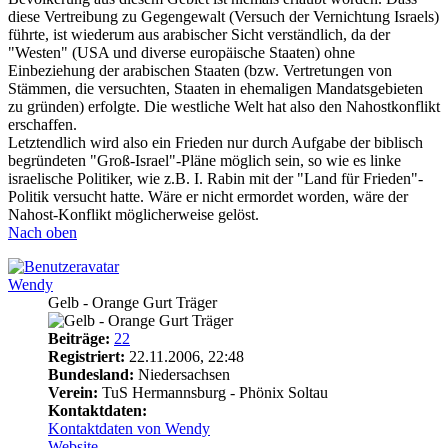
diese Vertreibung zu Gegengewalt (Versuch der Vernichtung Israels)
führte, ist wiederum aus arabischer Sicht verständlich, da der
"Westen" (USA und diverse europäische Staaten) ohne
Einbeziehung der arabischen Staaten (bzw. Vertretungen von
Stämmen, die versuchten, Staaten in ehemaligen Mandatsgebieten
zu gründen) erfolgte. Die westliche Welt hat also den Nahostkonflikt
erschaffen.
Letztendlich wird also ein Frieden nur durch Aufgabe der biblisch
begründeten "Groß-Israel"-Pläne möglich sein, so wie es linke
israelische Politiker, wie z.B. I. Rabin mit der "Land für Frieden"-
Politik versucht hatte. Wäre er nicht ermordet worden, wäre der
Nahost-Konflikt möglicherweise gelöst.
Nach oben
Wendy
Gelb - Orange Gurt Träger
Beiträge:
22
Registriert:
22.11.2006, 22:48
Bundesland:
Niedersachsen
Verein:
TuS Hermannsburg - Phönix Soltau
Kontaktdaten:
Kontaktdaten von Wendy
Website