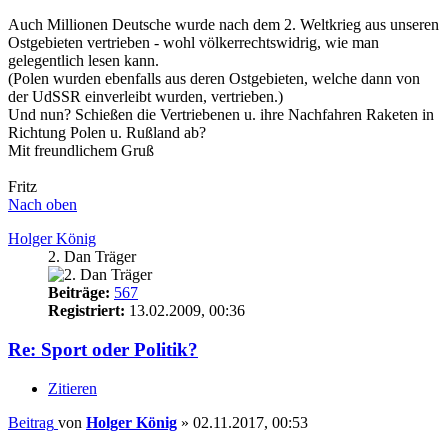
Auch Millionen Deutsche wurde nach dem 2. Weltkrieg aus unseren
Ostgebieten vertrieben - wohl völkerrechtswidrig, wie man
gelegentlich lesen kann.
(Polen wurden ebenfalls aus deren Ostgebieten, welche dann von
der UdSSR einverleibt wurden, vertrieben.)
Und nun? Schießen die Vertriebenen u. ihre Nachfahren Raketen in
Richtung Polen u. Rußland ab?
Mit freundlichem Gruß
Fritz
Nach oben
Holger König
2. Dan Träger
Beiträge:
567
Registriert:
13.02.2009, 00:36
Re: Sport oder Politik?
Zitieren
Beitrag
von
Holger König
»
02.11.2017, 00:53