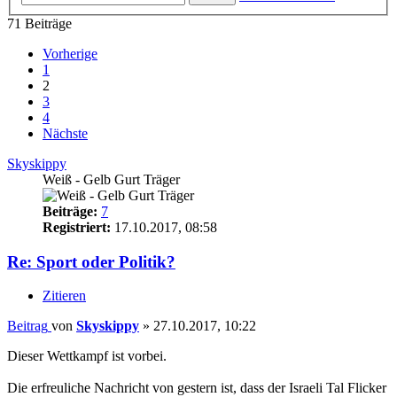
71 Beiträge
Vorherige
1
2
3
4
Nächste
Skyskippy
Weiß - Gelb Gurt Träger
Beiträge:
7
Registriert:
17.10.2017, 08:58
Re: Sport oder Politik?
Zitieren
Beitrag
von
Skyskippy
»
27.10.2017, 10:22
Dieser Wettkampf ist vorbei.
Die erfreuliche Nachricht von gestern ist, dass der Israeli Tal Flicker