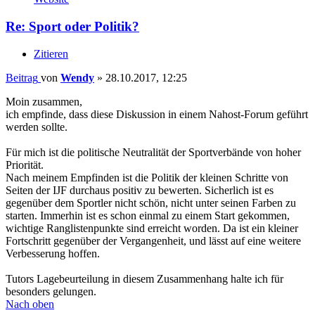
Re: Sport oder Politik?
Zitieren
Beitrag
von
Wendy
»
28.10.2017, 12:25
Moin zusammen,
ich empfinde, dass diese Diskussion in einem Nahost-Forum geführt
werden sollte.
Für mich ist die politische Neutralität der Sportverbände von hoher
Priorität.
Nach meinem Empfinden ist die Politik der kleinen Schritte von
Seiten der IJF durchaus positiv zu bewerten. Sicherlich ist es
gegenüber dem Sportler nicht schön, nicht unter seinen Farben zu
starten. Immerhin ist es schon einmal zu einem Start gekommen,
wichtige Ranglistenpunkte sind erreicht worden. Da ist ein kleiner
Fortschritt gegenüber der Vergangenheit, und lässt auf eine weitere
Verbesserung hoffen.
Tutors Lagebeurteilung in diesem Zusammenhang halte ich für
besonders gelungen.
Nach oben