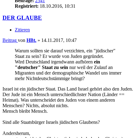
Beiträge:
2341
Registriert:
18.10.2016, 10:31
DER GLAUBE
Zitieren
Beitrag
von
HBt.
»
14.11.2017, 10:47
Warum sollten sie darauf verzichten, ein "jüdischer"
Staat zu sein? Er wurde von Juden gegründet.
Wird Deutschland irgendwann aufhören
ein
"deutscher" Staat zu sein
nur weil der Zulauf an
Migranten und der demographische Wandel uns immer
mehr Nichtdeutschstämmige bringt?
Israel ist ein jüdischer Staat. Das Land Israel gehört also den Juden.
Der Jude ist ein Mensch unterschiedlichster Nation (Länder ==
Heimat). Was unterscheidet den Juden von einem anderen
Menschen? Nichts, absolut nichts.
Mensch bleibt Mensch.
Sind alle Staatsbürger Israels jüdischen Glaubens?
Andersherum,